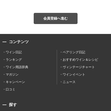
会員登録へ進む
コンテンツ
ワイン日記
ペアリング日記
ランキング
おすすめワイン＆レシピ
ワイン用語辞典
ヴィンテージチャート
マガジン
ワインイベント
キャンペーン
ニュース
口コミ
探す