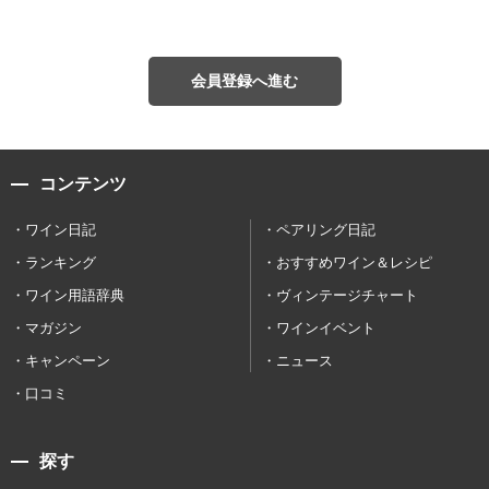
会員登録へ進む
コンテンツ
ワイン日記
ペアリング日記
ランキング
おすすめワイン＆レシピ
ワイン用語辞典
ヴィンテージチャート
マガジン
ワインイベント
キャンペーン
ニュース
口コミ
探す