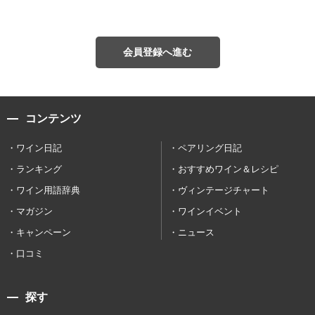
会員登録へ進む
コンテンツ
ワイン日記
ペアリング日記
ランキング
おすすめワイン＆レシピ
ワイン用語辞典
ヴィンテージチャート
マガジン
ワインイベント
キャンペーン
ニュース
口コミ
探す