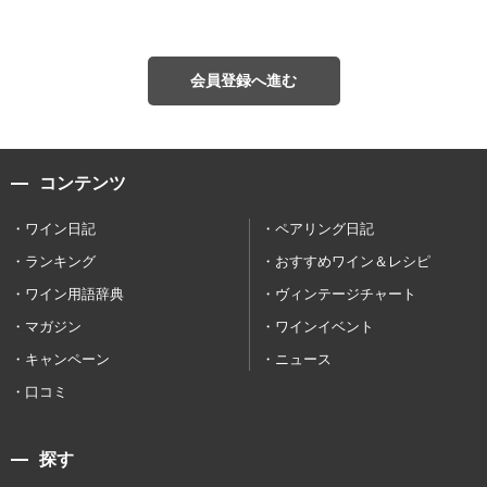
会員登録へ進む
コンテンツ
ワイン日記
ペアリング日記
ランキング
おすすめワイン＆レシピ
ワイン用語辞典
ヴィンテージチャート
マガジン
ワインイベント
キャンペーン
ニュース
口コミ
探す