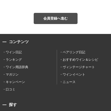
会員登録へ進む
コンテンツ
ワイン日記
ペアリング日記
ランキング
おすすめワイン＆レシピ
ワイン用語辞典
ヴィンテージチャート
マガジン
ワインイベント
キャンペーン
ニュース
口コミ
探す