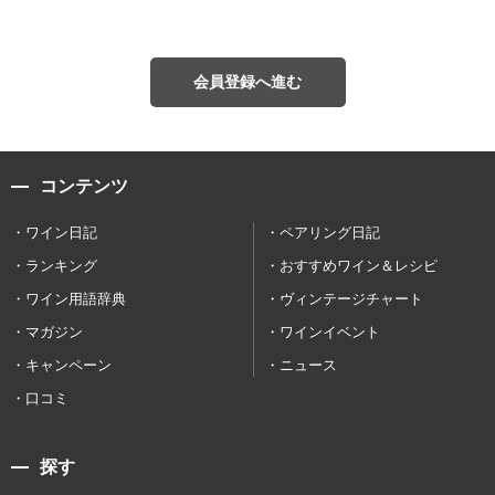
会員登録へ進む
コンテンツ
ワイン日記
ペアリング日記
ランキング
おすすめワイン＆レシピ
ワイン用語辞典
ヴィンテージチャート
マガジン
ワインイベント
キャンペーン
ニュース
口コミ
探す