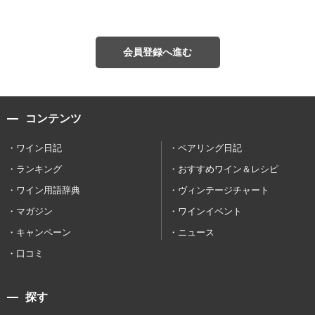
会員登録へ進む
コンテンツ
ワイン日記
ペアリング日記
ランキング
おすすめワイン＆レシピ
ワイン用語辞典
ヴィンテージチャート
マガジン
ワインイベント
キャンペーン
ニュース
口コミ
探す