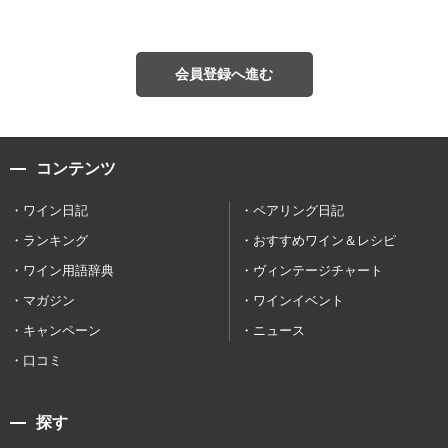
会員登録へ進む
コンテンツ
ワイン日記
ペアリング日記
ランキング
おすすめワイン＆レシピ
ワイン用語辞典
ヴィンテージチャート
マガジン
ワインイベント
キャンペーン
ニュース
口コミ
探す