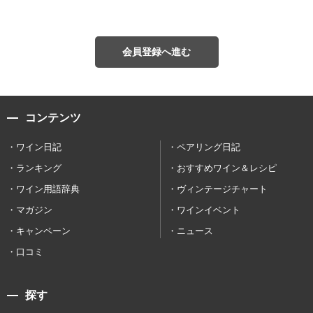
会員登録へ進む
コンテンツ
ワイン日記
ペアリング日記
ランキング
おすすめワイン＆レシピ
ワイン用語辞典
ヴィンテージチャート
マガジン
ワインイベント
キャンペーン
ニュース
口コミ
探す