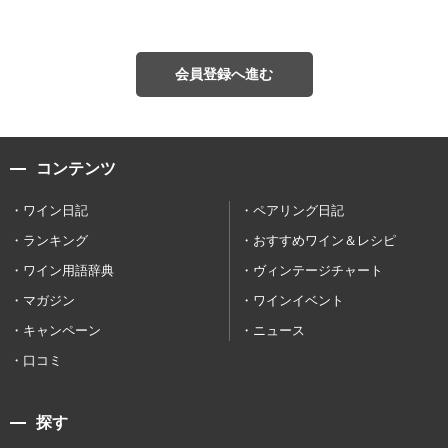
会員登録へ進む
コンテンツ
ワイン日記
ペアリング日記
ランキング
おすすめワイン＆レシピ
ワイン用語辞典
ヴィンテージチャート
マガジン
ワインイベント
キャンペーン
ニュース
口コミ
探す