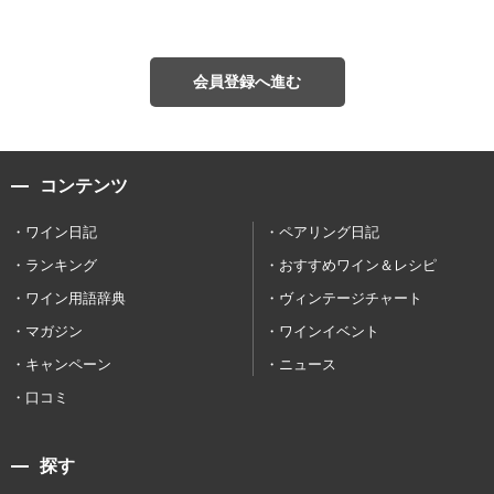
会員登録へ進む
コンテンツ
ワイン日記
ペアリング日記
ランキング
おすすめワイン＆レシピ
ワイン用語辞典
ヴィンテージチャート
マガジン
ワインイベント
キャンペーン
ニュース
口コミ
探す