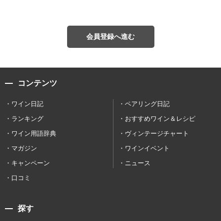
会員登録へ進む
コンテンツ
ワイン日記
ペアリング日記
ランキング
おすすめワイン＆レシピ
ワイン用語辞典
ヴィンテージチャート
マガジン
ワインイベント
キャンペーン
ニュース
口コミ
探す