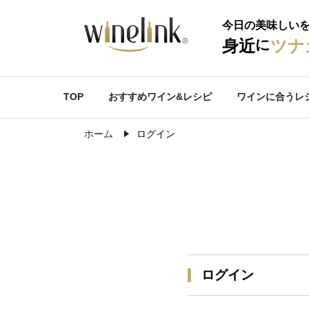
今日の美味しい
に
身近
ツナ
TOP
おすすめワイン&レシピ
ワインに合うレ
ホーム
ログイン
ログイン