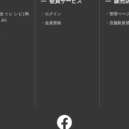
会員サービス
販売
合うレシピ(料
ログイン
管理ペー
み)
会員登録
店舗新規
ー