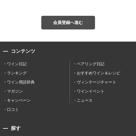
会員登録へ進む
コンテンツ
ワイン日記
ペアリング日記
ランキング
おすすめワイン＆レシピ
ワイン用語辞典
ヴィンテージチャート
マガジン
ワインイベント
キャンペーン
ニュース
口コミ
探す