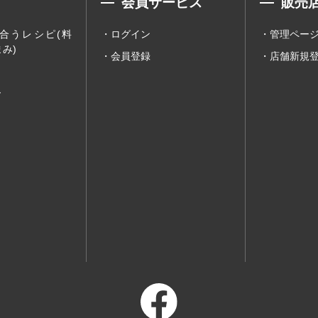
会員サービス
販売
合うレシピ(料
ログイン
管理ペー
み)
会員登録
店舗新規
ー