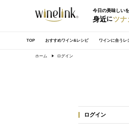
今日の美味しい
に
身近
ツナ
TOP
おすすめワイン&レシピ
ワインに合うレ
ホーム
ログイン
ログイン