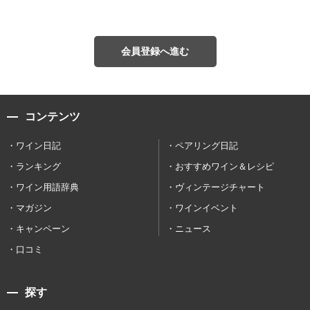
会員登録へ進む
コンテンツ
ワイン日記
ペアリング日記
ランキング
おすすめワイン＆レシピ
ワイン用語辞典
ヴィンテージチャート
マガジン
ワインイベント
キャンペーン
ニュース
口コミ
探す