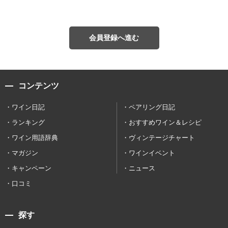
会員登録へ進む
コンテンツ
ワイン日記
ペアリング日記
ランキング
おすすめワイン＆レシピ
ワイン用語辞典
ヴィンテージチャート
マガジン
ワインイベント
キャンペーン
ニュース
口コミ
探す