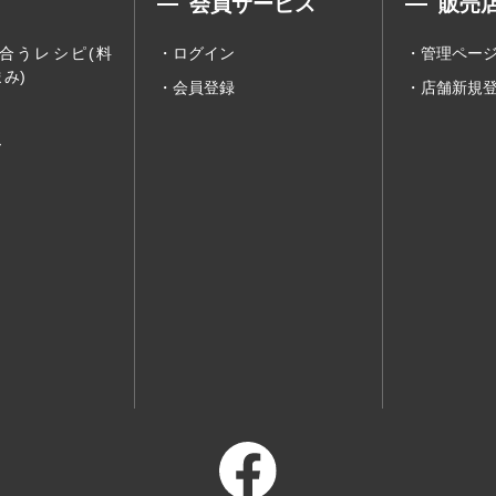
会員サービス
販売
合うレシピ(料
ログイン
管理ペー
み)
会員登録
店舗新規
ー