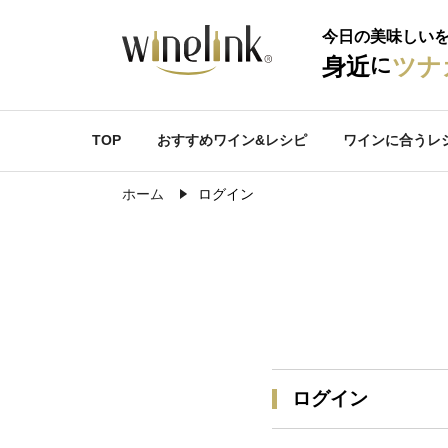
今日の美味しい
に
身近
ツナ
TOP
おすすめワイン&レシピ
ワインに合うレ
ホーム
ログイン
ログイン