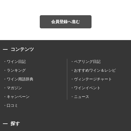
会員登録へ進む
コンテンツ
ワイン日記
ペアリング日記
ランキング
おすすめワイン＆レシピ
ワイン用語辞典
ヴィンテージチャート
マガジン
ワインイベント
キャンペーン
ニュース
口コミ
探す