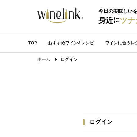
今日の美味しい
に
身近
ツナ
TOP
おすすめワイン&レシピ
ワインに合うレ
ホーム
ログイン
ログイン