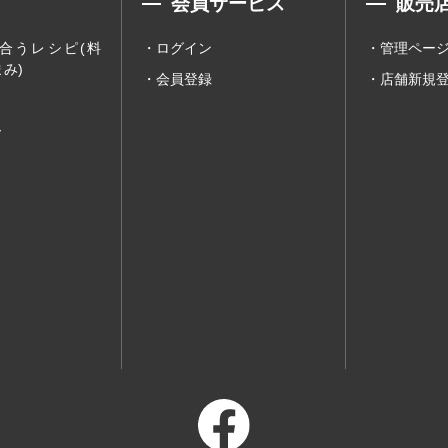
会員サービス
販売
合うレシピ(料
ログイン
管理ペー
み)
会員登録
店舗新規
ー