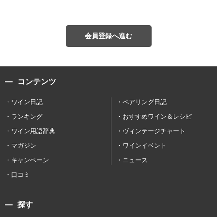
会員登録へ進む
コンテンツ
ワイン日記
ペアリング日記
ランキング
おすすめワイン＆レシピ
ワイン用語辞典
ヴィンテージチャート
マガジン
ワインイベント
キャンペーン
ニュース
口コミ
探す