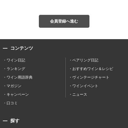
会員登録へ進む
コンテンツ
ワイン日記
ペアリング日記
ランキング
おすすめワイン＆レシピ
ワイン用語辞典
ヴィンテージチャート
マガジン
ワインイベント
キャンペーン
ニュース
口コミ
探す