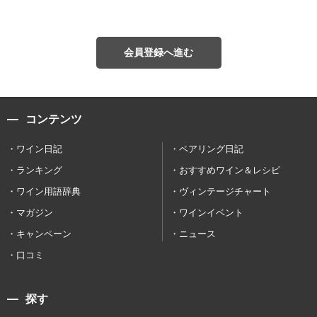
会員登録へ進む
コンテンツ
ワイン日記
ペアリング日記
ランキング
おすすめワイン＆レシピ
ワイン用語辞典
ヴィンテージチャート
マガジン
ワインイベント
キャンペーン
ニュース
口コミ
探す