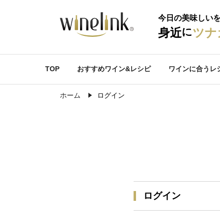
今日の美味しい
に
身近
ツナ
TOP
おすすめワイン&レシピ
ワインに合うレ
ホーム
ログイン
ログイン