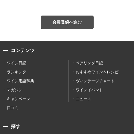
会員登録へ進む
コンテンツ
ワイン日記
ペアリング日記
ランキング
おすすめワイン＆レシピ
ワイン用語辞典
ヴィンテージチャート
マガジン
ワインイベント
キャンペーン
ニュース
口コミ
探す