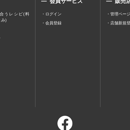
会員サービス
販売
合うレシピ(料
ログイン
管理ペー
み)
会員登録
店舗新規
ー