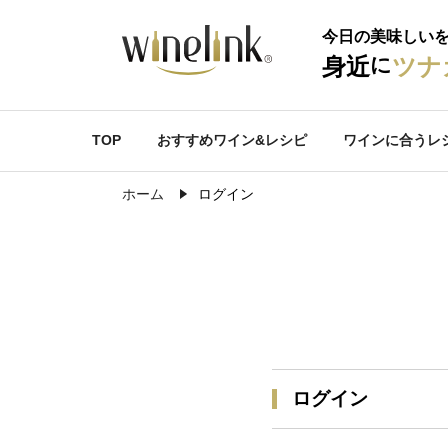
今日の美味しい
に
身近
ツナ
TOP
おすすめワイン&レシピ
ワインに合うレ
ホーム
ログイン
ログイン