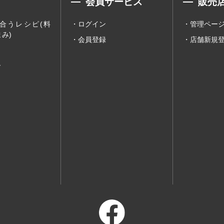
会員サービス
販売
合うレシピ(料
ログイン
管理ペー
み)
会員登録
店舗新規
ー