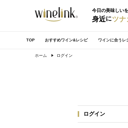
今日の美味しい
に
身近
ツナ
TOP
おすすめワイン&レシピ
ワインに合うレ
ホーム
ログイン
ログイン