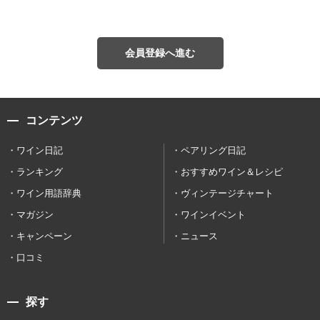
会員登録へ進む
コンテンツ
ワイン日記
ペアリング日記
ランキング
おすすめワイン＆レシピ
ワイン用語辞典
ヴィンテージチャート
マガジン
ワインイベント
キャンペーン
ニュース
口コミ
探す