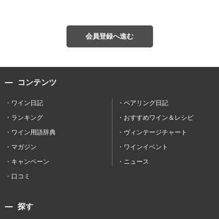
会員登録へ進む
コンテンツ
ワイン日記
ペアリング日記
ランキング
おすすめワイン＆レシピ
ワイン用語辞典
ヴィンテージチャート
マガジン
ワインイベント
キャンペーン
ニュース
口コミ
探す