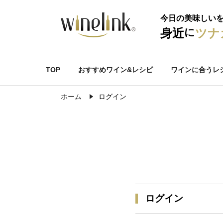
今日の美味しい
に
身近
ツナ
TOP
おすすめワイン&レシピ
ワインに合うレ
ホーム
ログイン
ログイン