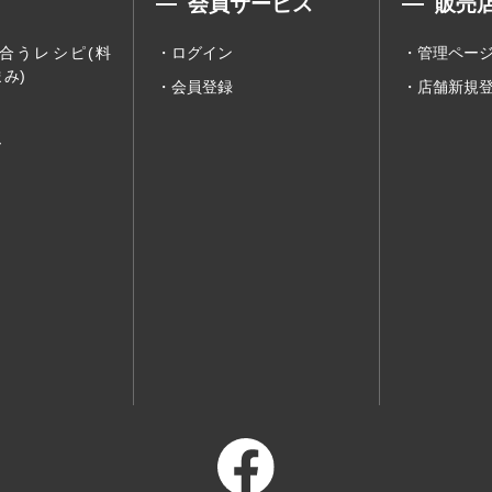
会員サービス
販売
合うレシピ(料
ログイン
管理ペー
み)
会員登録
店舗新規
ー