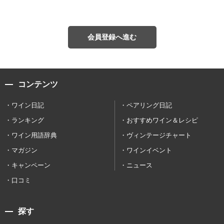
会員登録へ進む
コンテンツ
ワイン日記
ペアリング日記
ランキング
おすすめワイン＆レシピ
ワイン用語辞典
ヴィンテージチャート
マガジン
ワインイベント
キャンペーン
ニュース
口コミ
探す