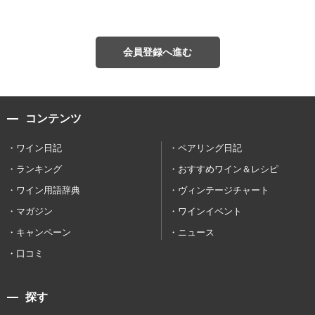
会員登録へ進む
コンテンツ
ワイン日記
ペアリング日記
ランキング
おすすめワイン＆レシピ
ワイン用語辞典
ヴィンテージチャート
マガジン
ワインイベント
キャンペーン
ニュース
口コミ
探す