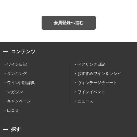
会員登録へ進む
コンテンツ
ワイン日記
ペアリング日記
ランキング
おすすめワイン＆レシピ
ワイン用語辞典
ヴィンテージチャート
マガジン
ワインイベント
キャンペーン
ニュース
口コミ
探す