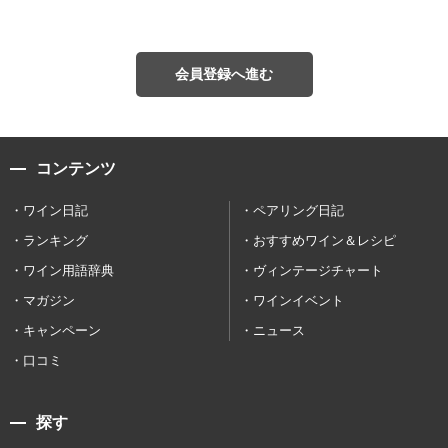
会員登録へ進む
コンテンツ
ワイン日記
ペアリング日記
ランキング
おすすめワイン＆レシピ
ワイン用語辞典
ヴィンテージチャート
マガジン
ワインイベント
キャンペーン
ニュース
口コミ
探す