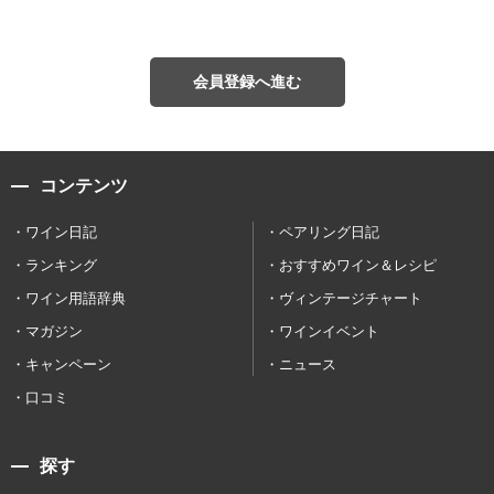
会員登録へ進む
コンテンツ
ワイン日記
ペアリング日記
ランキング
おすすめワイン＆レシピ
ワイン用語辞典
ヴィンテージチャート
マガジン
ワインイベント
キャンペーン
ニュース
口コミ
探す