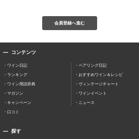
会員登録へ進む
コンテンツ
ワイン日記
ペアリング日記
ランキング
おすすめワイン＆レシピ
ワイン用語辞典
ヴィンテージチャート
マガジン
ワインイベント
キャンペーン
ニュース
口コミ
探す