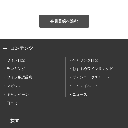
会員登録へ進む
コンテンツ
ワイン日記
ペアリング日記
ランキング
おすすめワイン＆レシピ
ワイン用語辞典
ヴィンテージチャート
マガジン
ワインイベント
キャンペーン
ニュース
口コミ
探す