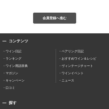
会員登録へ進む
コンテンツ
ワイン日記
ペアリング日記
ランキング
おすすめワイン＆レシピ
ワイン用語辞典
ヴィンテージチャート
マガジン
ワインイベント
キャンペーン
ニュース
口コミ
探す