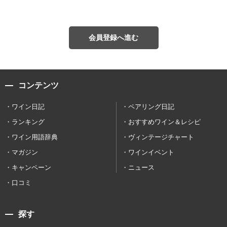
会員登録へ進む
コンテンツ
ワイン日記
ペアリング日記
ランキング
おすすめワイン＆レシピ
ワイン用語辞典
ヴィンテージチャート
マガジン
ワインイベント
キャンペーン
ニュース
口コミ
探す