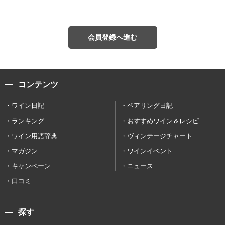
会員登録へ進む
コンテンツ
ワイン日記
ペアリング日記
ランキング
おすすめワイン＆レシピ
ワイン用語辞典
ヴィンテージチャート
マガジン
ワインイベント
キャンペーン
ニュース
口コミ
探す