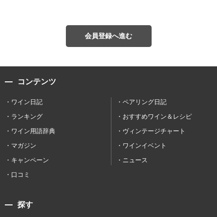
会員登録へ進む
コンテンツ
ワイン日記
ペアリング日記
ランキング
おすすめワイン＆レシピ
ワイン用語辞典
ヴィンテージチャート
マガジン
ワインイベント
キャンペーン
ニュース
口コミ
探す