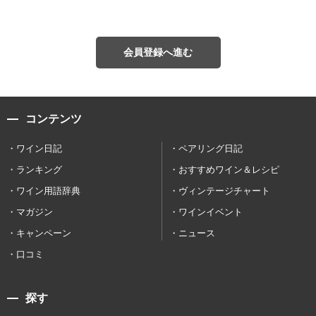
会員登録へ進む
コンテンツ
ワイン日記
ペアリング日記
ランキング
おすすめワイン＆レシピ
ワイン用語辞典
ヴィンテージチャート
マガジン
ワインイベント
キャンペーン
ニュース
口コミ
探す