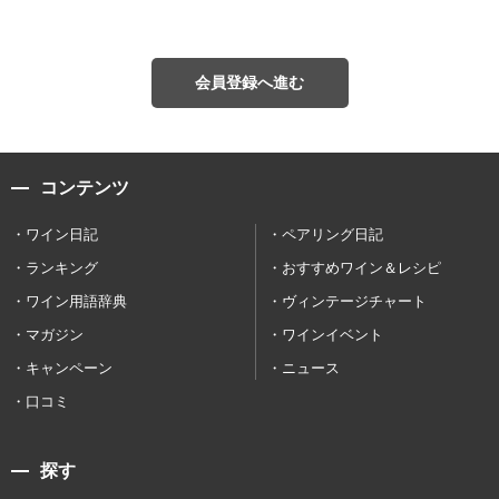
会員登録へ進む
コンテンツ
ワイン日記
ペアリング日記
ランキング
おすすめワイン＆レシピ
ワイン用語辞典
ヴィンテージチャート
マガジン
ワインイベント
キャンペーン
ニュース
口コミ
探す