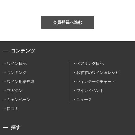
会員登録へ進む
コンテンツ
ワイン日記
ペアリング日記
ランキング
おすすめワイン＆レシピ
ワイン用語辞典
ヴィンテージチャート
マガジン
ワインイベント
キャンペーン
ニュース
口コミ
探す