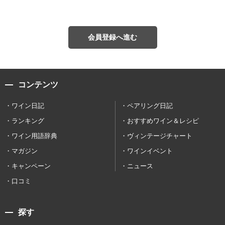
会員登録へ進む
コンテンツ
ワイン日記
ペアリング日記
ランキング
おすすめワイン＆レシピ
ワイン用語辞典
ヴィンテージチャート
マガジン
ワインイベント
キャンペーン
ニュース
口コミ
探す