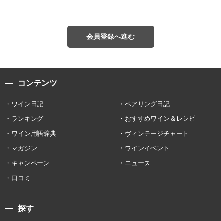
会員登録へ進む
コンテンツ
ワイン日記
ペアリング日記
ランキング
おすすめワイン＆レシピ
ワイン用語辞典
ヴィンテージチャート
マガジン
ワインイベント
キャンペーン
ニュース
口コミ
探す