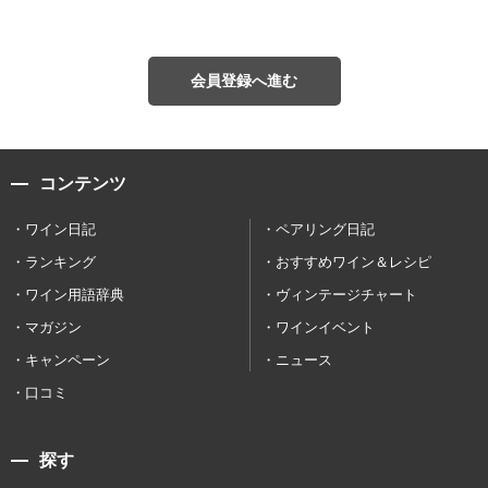
会員登録へ進む
コンテンツ
ワイン日記
ペアリング日記
ランキング
おすすめワイン＆レシピ
ワイン用語辞典
ヴィンテージチャート
マガジン
ワインイベント
キャンペーン
ニュース
口コミ
探す