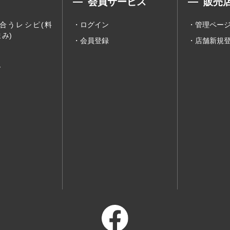
会員サービス
販売
合うレシピ(料
ログイン
管理ペー
み)
会員登録
店舗新規
ー