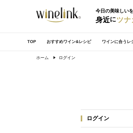
今日の美味しい
に
身近
ツナ
TOP
おすすめワイン&レシピ
ワインに合うレ
ホーム
ログイン
ログイン