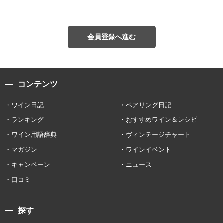
会員登録へ進む
コンテンツ
ワイン日記
ペアリング日記
ランキング
おすすめワイン＆レシピ
ワイン用語辞典
ヴィンテージチャート
マガジン
ワインイベント
キャンペーン
ニュース
口コミ
探す