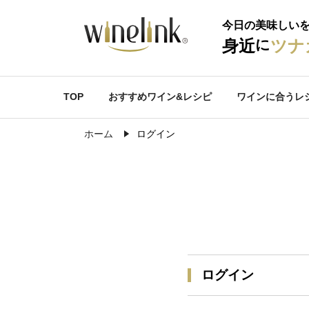
今日の美味しい
に
身近
ツナ
TOP
おすすめワイン&レシピ
ワインに合うレ
ホーム
ログイン
ログイン