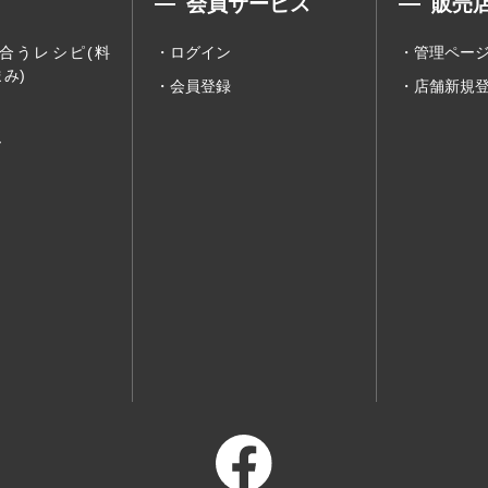
会員サービス
販売
合うレシピ(料
ログイン
管理ペー
み)
会員登録
店舗新規
ー